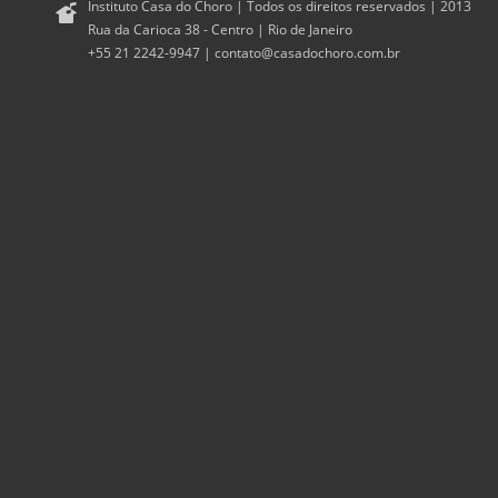
Instituto Casa do Choro | Todos os direitos reservados | 2013
Rua da Carioca 38 - Centro | Rio de Janeiro
+55 21 2242-9947 |
contato@casadochoro.com.br