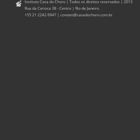
Instituto Casa do Choro | Todos os direitos reservados | 2013
Rua da Carioca 38 - Centro | Rio de Janeiro
+55 21 2242-9947 |
contato@casadochoro.com.br