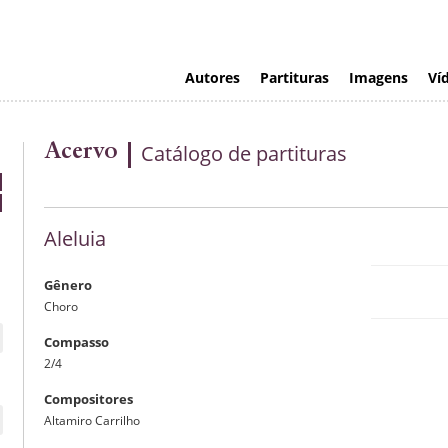
Autores
Partituras
Imagens
Ví
Acervo
Catálogo de partituras
Aleluia
Gênero
Choro
Compasso
2/4
Compositores
Altamiro Carrilho