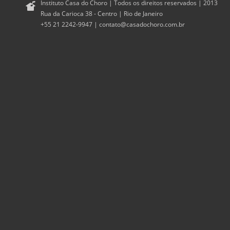
Instituto Casa do Choro | Todos os direitos reservados | 2013
Rua da Carioca 38 - Centro | Rio de Janeiro
+55 21 2242-9947 |
contato@casadochoro.com.br