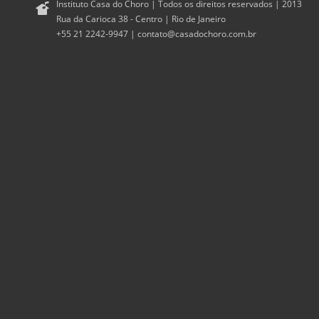
Instituto Casa do Choro | Todos os direitos reservados | 2013
Rua da Carioca 38 - Centro | Rio de Janeiro
+55 21 2242-9947 |
contato@casadochoro.com.br