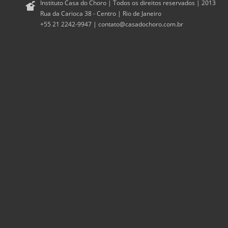
Instituto Casa do Choro | Todos os direitos reservados | 2013
Rua da Carioca 38 - Centro | Rio de Janeiro
+55 21 2242-9947 |
contato@casadochoro.com.br