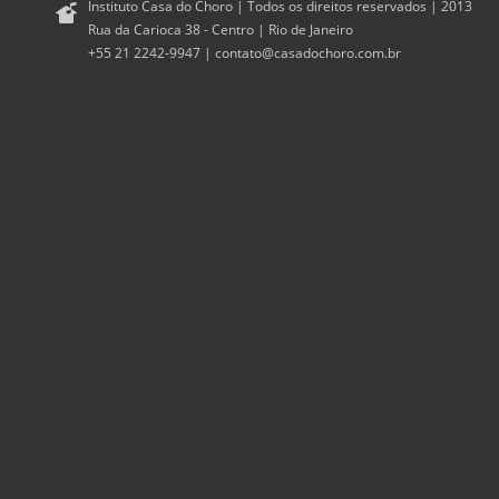
Instituto Casa do Choro | Todos os direitos reservados | 2013
Rua da Carioca 38 - Centro | Rio de Janeiro
+55 21 2242-9947 |
contato@casadochoro.com.br