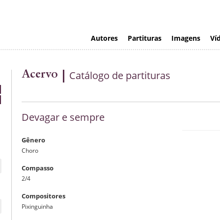
Autores
Partituras
Imagens
Ví
Acervo
Catálogo de partituras
Devagar e sempre
Gênero
Visualizaç
Choro
Compasso
2/4
Compositores
Pixinguinha