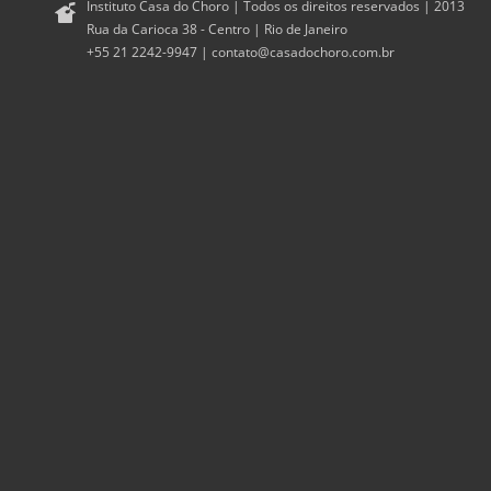
Instituto Casa do Choro | Todos os direitos reservados | 2013
Rua da Carioca 38 - Centro | Rio de Janeiro
+55 21 2242-9947 |
contato@casadochoro.com.br