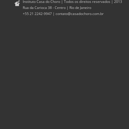
Instituto Casa do Choro | Todos os direitos reservados | 2013
Rua da Carioca 38 - Centro | Rio de Janeiro
+55 21 2242-9947 |
contato@casadochoro.com.br