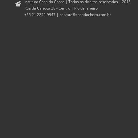
Instituto Casa do Choro | Todos os direitos reservados | 2013
Rua da Carioca 38 - Centro | Rio de Janeiro
+55 21 2242-9947 |
contato@casadochoro.com.br