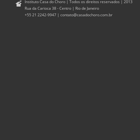
Instituto Casa do Choro | Todos os direitos reservados | 2013
Rua da Carioca 38 - Centro | Rio de Janeiro
+55 21 2242-9947 |
contato@casadochoro.com.br