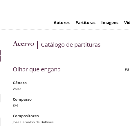
Autores
Partituras
Imagens
Ví
Acervo
Catálogo de partituras
Olhar que engana
Pa
Gênero
Valsa
Compasso
3/4
Compositores
José Carvalho de Bulhões