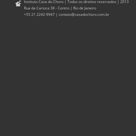
Instituto Casa do Choro | Todos os direitos reservados | 2013
Rua da Carioca 38 - Centro | Rio de Janeiro
+55 21 2242-9947 |
contato@casadochoro.com.br