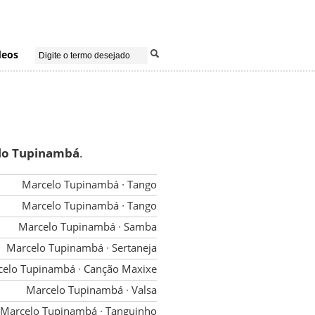
deos
lo Tupinambá
.
Marcelo Tupinambá
∙ Tango
Marcelo Tupinambá
∙ Tango
Marcelo Tupinambá
∙ Samba
Marcelo Tupinambá
∙ Sertaneja
celo Tupinambá
∙ Canção Maxixe
Marcelo Tupinambá
∙ Valsa
Marcelo Tupinambá
∙ Tanguinho