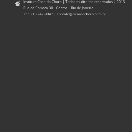
Instituto Casa do Choro | Todos os direitos reservados | 2013
Rua da Carioca 38 - Centro | Rio de Janeiro
+55 21 2242-9947 |
contato@casadochoro.com.br