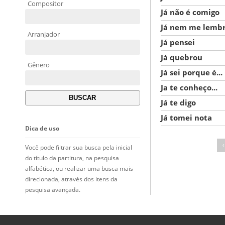
Compositor
Já não é comigo
Já nem me lembr
Arranjador
Já pensei
Já quebrou
Gênero
Já sei porque é...
Ja te conheço...
Já te digo
Já tomei nota
Dica de uso
‹
Você pode filtrar sua busca pela inicial
do título da partitura, na pesquisa
alfabética, ou realizar uma busca mais
direcionada, através dos itens da
pesquisa avançada.