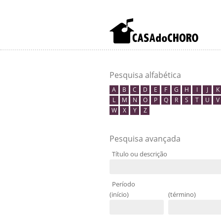
Pesquisa alfabética
A
B
C
D
E
F
G
H
I
J
K
L
M
N
O
P
Q
R
S
T
U
V
W
X
Y
Z
Pesquisa avançada
Título ou descrição
Período
(início)
(término)