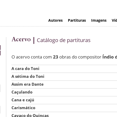
Autores
Partituras
Imagens
Ví
Acervo
Catálogo de partituras
O acervo conta com
23
obras do compositor
Índio 
A cara do Toni
A sétima do Toni
Assim era Dante
Caçulando
Cana e cajú
Carismático
Cavaco do Quincas