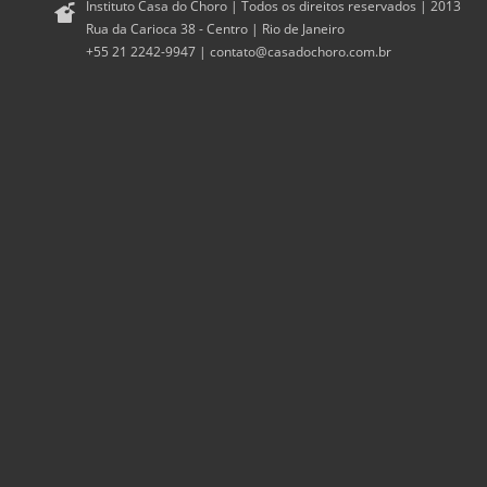
Instituto Casa do Choro | Todos os direitos reservados | 2013
Rua da Carioca 38 - Centro | Rio de Janeiro
+55 21 2242-9947 |
contato@casadochoro.com.br