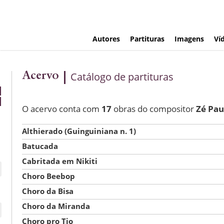
Autores
Partituras
Imagens
Ví
Acervo
Catálogo de partituras
O acervo conta com
17
obras do compositor
Zé Pau
Althierado (Guinguiniana n. 1)
Batucada
Cabritada em Nikiti
Choro Beebop
Choro da Bisa
Choro da Miranda
Choro pro Tio