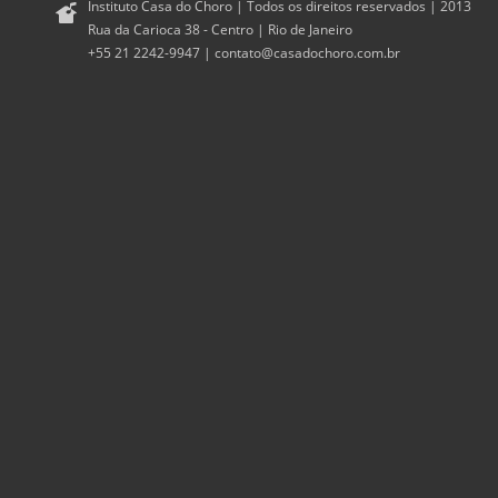
Instituto Casa do Choro | Todos os direitos reservados | 2013
Rua da Carioca 38 - Centro | Rio de Janeiro
+55 21 2242-9947 |
contato@casadochoro.com.br