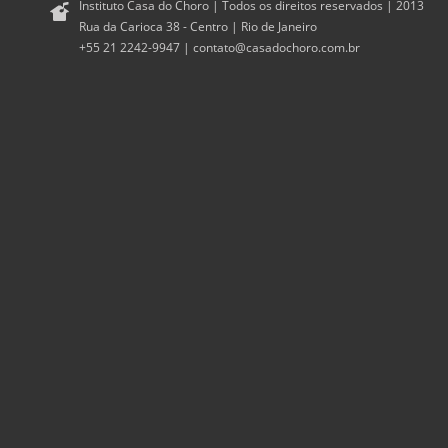
Instituto Casa do Choro | Todos os direitos reservados | 2013
Rua da Carioca 38 - Centro | Rio de Janeiro
+55 21 2242-9947 |
contato@casadochoro.com.br