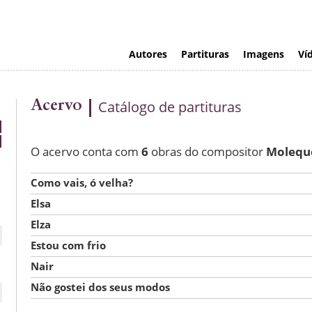
Autores
Partituras
Imagens
Ví
Acervo
Catálogo de partituras
O acervo conta com
6
obras do compositor
Molequ
Como vais, ó velha?
Elsa
Elza
Estou com frio
Nair
Não gostei dos seus modos