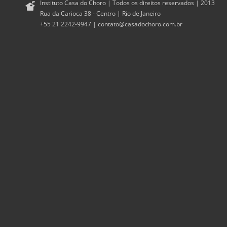
Instituto Casa do Choro | Todos os direitos reservados | 2013
Rua da Carioca 38 - Centro | Rio de Janeiro
+55 21 2242-9947 |
contato@casadochoro.com.br