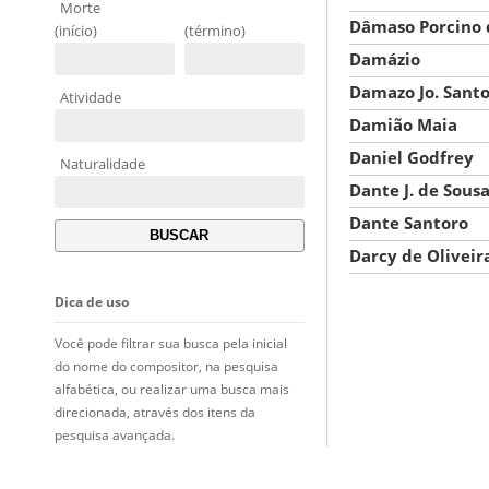
Morte
Dâmaso Porcino 
(início)
(término)
Damázio
Damazo Jo. Santo
Atividade
Damião Maia
Daniel Godfrey
Naturalidade
Dante J. de Sous
Dante Santoro
Darcy de Oliveir
Dica de uso
Você pode filtrar sua busca pela inicial
do nome do compositor, na pesquisa
alfabética, ou realizar uma busca mais
direcionada, através dos itens da
pesquisa avançada.