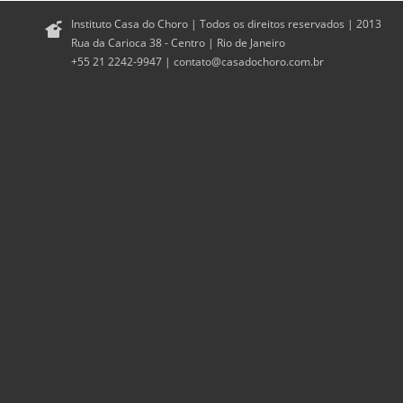
Instituto Casa do Choro | Todos os direitos reservados | 2013
Rua da Carioca 38 - Centro | Rio de Janeiro
+55 21 2242-9947 |
contato@casadochoro.com.br