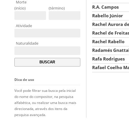
Morte
R.A. Campos
(início)
(término)
Rabello Júnior
Rachel Aurora de 
Atividade
Rachel de Freita
Rachel Rabello
Naturalidade
Radamés Gnattal
Rafa Rodrigues
Rafael Coelho M
Dica de uso
Você pode filtrar sua busca pela inicial
do nome do compositor, na pesquisa
alfabética, ou realizar uma busca mais
direcionada, através dos itens da
pesquisa avançada.