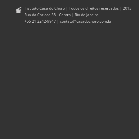
Instituto Casa do Choro | Todos os direitos reservados | 2013
Rua da Carioca 38 - Centro | Rio de Janeiro
+55 21 2242-9947 |
contato@casadochoro.com.br