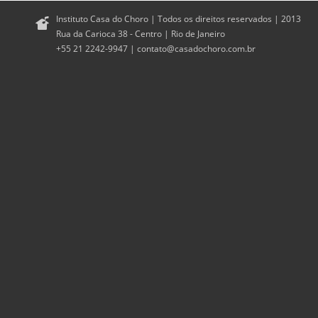
Instituto Casa do Choro | Todos os direitos reservados | 2013
Rua da Carioca 38 - Centro | Rio de Janeiro
+55 21 2242-9947 |
contato@casadochoro.com.br