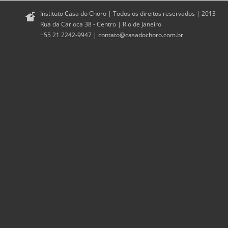
Instituto Casa do Choro | Todos os direitos reservados | 2013
Rua da Carioca 38 - Centro | Rio de Janeiro
+55 21 2242-9947 |
contato@casadochoro.com.br