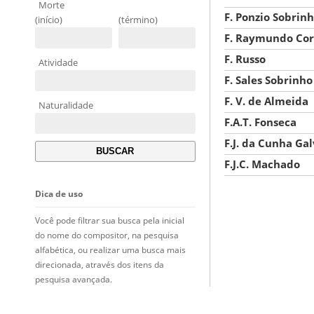
Morte
F. Ponzio Sobrin
(início)
(término)
F. Raymundo Cor
F. Russo
Atividade
F. Sales Sobrinho
F. V. de Almeida
Naturalidade
F.A.T. Fonseca
F.J. da Cunha Ga
F.J.C. Machado
Dica de uso
Você pode filtrar sua busca pela inicial
do nome do compositor, na pesquisa
alfabética, ou realizar uma busca mais
direcionada, através dos itens da
pesquisa avançada.