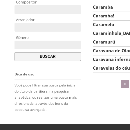
Compositor
Caramba
Caramba!
Arranjador
Caramelo
Caraminhola_B
Gênero
Caramurú
Caravana de Ola
Caravana infern
Caravelas do céu
Dica de uso
«
Você pode filtrar sua busca pela inicial
do título da partitura, na pesquisa
alfabética, ou realizar uma busca mais
direcionada, através dos itens da
pesquisa avançada.