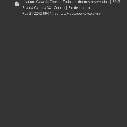
Instituto Casa do Choro | Todos os direitos reservados | 2013
Rua da Carioca 38 - Centro | Rio de Janeiro
+55 21 2242-9947 |
contato@casadochoro.com.br