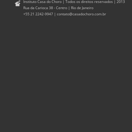
Instituto Casa do Choro | Todos os direitos reservados | 2013
Rua da Carioca 38 - Centro | Rio de Janeiro
+55 21 2242-9947 |
contato@casadochoro.com.br