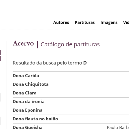
Autores
Partituras
Imagens
Ví
Acervo
Catálogo de partituras
Resultado da busca pelo termo
D
Dona Caróla
Dona Chiquitota
Dona Clara
Dona da ironia
Dona Eponina
Dona flauta no baião
Dona Gueisha
Paulo Barb