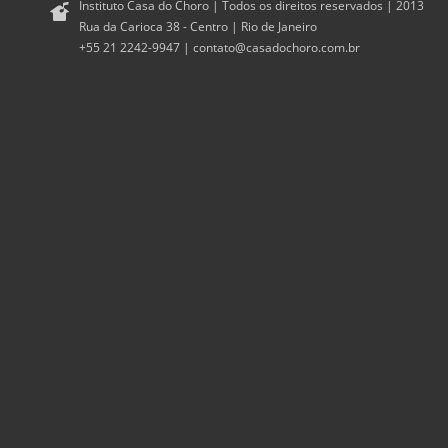
Instituto Casa do Choro | Todos os direitos reservados | 2013
Rua da Carioca 38 - Centro | Rio de Janeiro
+55 21 2242-9947 |
contato@casadochoro.com.br