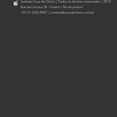
Instituto Casa do Choro | Todos os direitos reservados | 2013
Rua da Carioca 38 - Centro | Rio de Janeiro
+55 21 2242-9947 |
contato@casadochoro.com.br