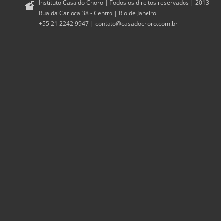
Instituto Casa do Choro | Todos os direitos reservados | 2013
Rua da Carioca 38 - Centro | Rio de Janeiro
+55 21 2242-9947 |
contato@casadochoro.com.br