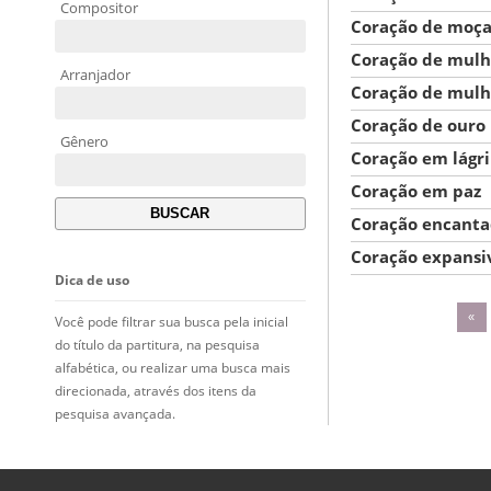
Compositor
Coração de moç
Coração de mulh
Arranjador
Coração de mulh
Coração de ouro
Gênero
Coração em lágr
Coração em paz
Coração encant
Coração expansi
Dica de uso
«
Você pode filtrar sua busca pela inicial
do título da partitura, na pesquisa
alfabética, ou realizar uma busca mais
direcionada, através dos itens da
pesquisa avançada.