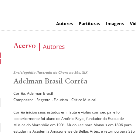
Autores
Partituras
Imagens
Ví
Acervo
Autores
Enciclopédia Ilustrada do Choro no Séc. XIX
Adelman Brasil Corrêa
Corrêa, Adelman Brasil
Compositor
∙ Regente
∙ Flautista
∙ Crítico Musical
Corrêa iniciou seus estudos em flauta e violão com seu pai e foi
posteriormente foi aluno de Antônio Rayol, fundador da Escola de
Música do Maranhão em 1901. Mudou-se para Manaus em 1896 para
estudar na Academia Amazonense de Bellas Artes, e retornou para São