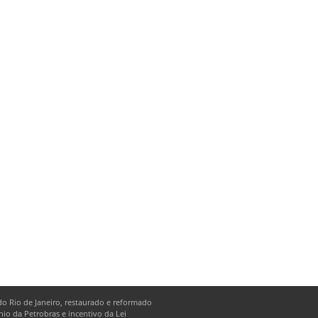
o Rio de Janeiro, restaurado e reformado
io da Petrobras e incentivo da Lei