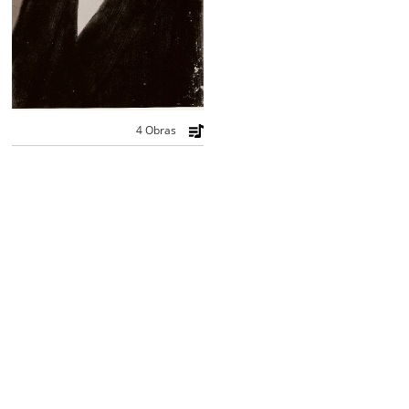
4 Obras