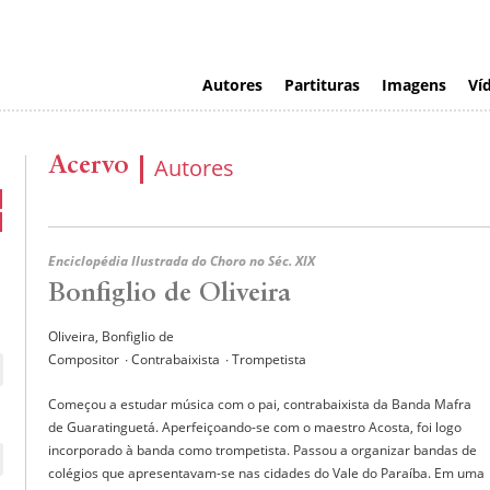
Autores
Partituras
Imagens
Ví
Acervo
Autores
Enciclopédia Ilustrada do Choro no Séc. XIX
Bonfiglio de Oliveira
Oliveira, Bonfiglio de
Compositor
∙ Contrabaixista
∙ Trompetista
Começou a estudar música com o pai, contrabaixista da Banda Mafra
de Guaratinguetá. Aperfeiçoando-se com o maestro Acosta, foi logo
incorporado à banda como trompetista. Passou a organizar bandas de
colégios que apresentavam-se nas cidades do Vale do Paraíba. Em uma