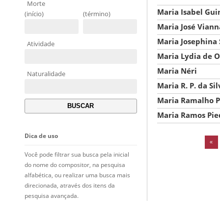
Morte
Maria Isabel Gu
(início)
(término)
Maria José Viann
Maria Josephina 
Atividade
Maria Lydia de Ol
Maria Néri
Naturalidade
Maria R. P. da Sil
Maria Ramalho P
Maria Ramos Pi
Dica de uso
«
Você pode filtrar sua busca pela inicial
do nome do compositor, na pesquisa
alfabética, ou realizar uma busca mais
direcionada, através dos itens da
pesquisa avançada.