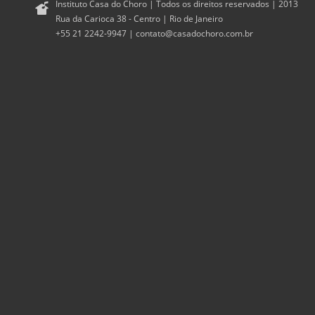
Instituto Casa do Choro | Todos os direitos reservados | 2013
Rua da Carioca 38 - Centro | Rio de Janeiro
+55 21 2242-9947 |
contato@casadochoro.com.br