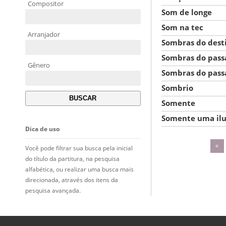
Compositor
Som de longe
Som na tec
Arranjador
Sombras do dest
Sombras do pass
Gênero
Sombras do pass
Sombrio
Somente
Somente uma il
Dica de uso
«
Você pode filtrar sua busca pela inicial
do título da partitura, na pesquisa
alfabética, ou realizar uma busca mais
direcionada, através dos itens da
pesquisa avançada.