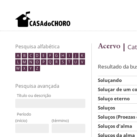
Acervo
Cat
Pesquisa alfabética
A
B
C
D
E
F
G
H
I
J
K
L
M
N
O
P
Q
R
S
T
U
V
Resultado da bu
W
X
Y
Z
Soluçando
Pesquisa avançada
Soluçar de um c
Título ou descrição
Soluço eterno
Soluços
Período
Soluços (Proezas
(início)
(término)
Soluços d'alma
Soluços da alma